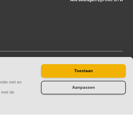
Toestaan
site niet en
Aanpassen
& met de