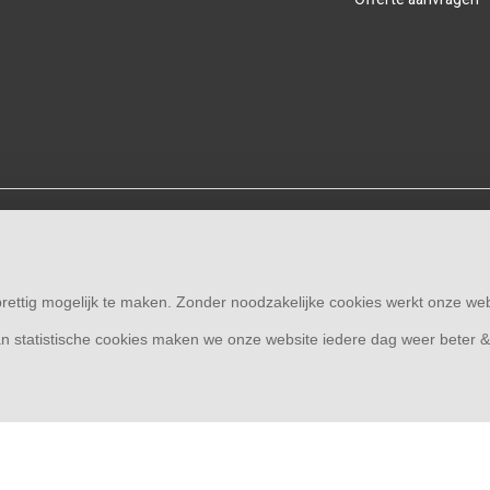
© Copyright 2026
Overkapping33 | Thuis in overkappingen
rettig mogelijk te maken. Zonder noodzakelijke cookies werkt onze web
n statistische cookies maken we onze website iedere dag weer beter 