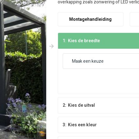
overkapping zoals zonwering of LED verlich
Montagehandleiding
1:
Kies de breedte
2:
Kies de uitval
3:
Kies een kleur