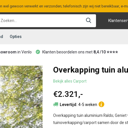
en wel gewoon verwerkt en verzonden; telefonisch zijn wij niet bereikbaar, e
Klantenser
nd
Opties
howroom
in Venlo
Klanten beoordelen ons met
8,4 /10 ⭐⭐⭐⭐
Overkapping tuin al
Bekijk alles Carport
€2.321,-
Levertijd:
4-5 weken
Overkapping tuin aluminium Raldo; Geniet 
tuinoverkapping/carport samen door de st