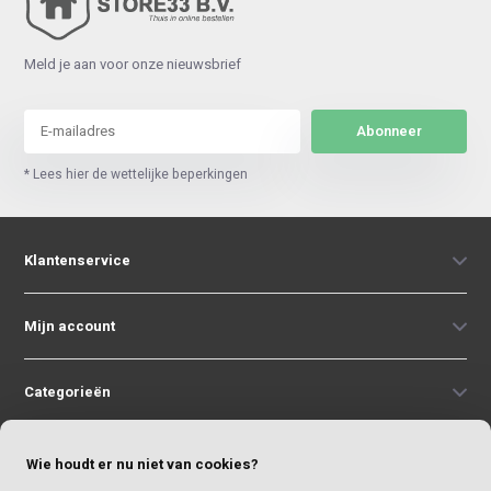
Meld je aan voor onze nieuwsbrief
Abonneer
* Lees hier de wettelijke beperkingen
Klantenservice
Mijn account
Categorieën
Contact
Wie houdt er nu niet van cookies?