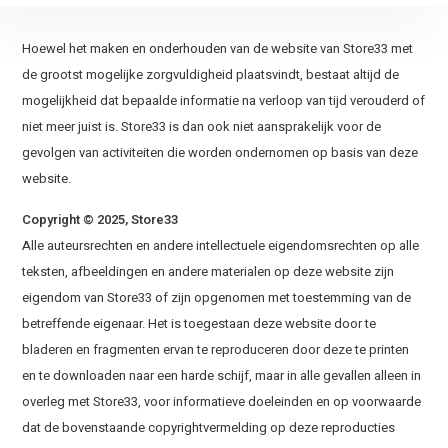
Hoewel het maken en onderhouden van de website van Store33 met
de grootst mogelijke zorgvuldigheid plaatsvindt, bestaat altijd de
mogelijkheid dat bepaalde informatie na verloop van tijd verouderd of
niet meer juist is. Store33 is dan ook niet aansprakelijk voor de
gevolgen van activiteiten die worden ondernomen op basis van deze
website.
Copyright © 2025, Store33
Alle auteursrechten en andere intellectuele eigendomsrechten op alle
teksten, afbeeldingen en andere materialen op deze website zijn
eigendom van Store33 of zijn opgenomen met toestemming van de
betreffende eigenaar. Het is toegestaan deze website door te
bladeren en fragmenten ervan te reproduceren door deze te printen
en te downloaden naar een harde schijf, maar in alle gevallen alleen in
overleg met Store33, voor informatieve doeleinden en op voorwaarde
dat de bovenstaande copyrightvermelding op deze reproducties