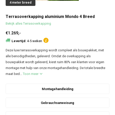
4 meter breed
Terrasoverkapping aluminium Mondo 4 Breed
Bekijk alles Terrasoverkapping
€1.269,-
Levertijd:
4-5 weken
Deze luxe terrasoverkapping wordt compleet als bouwpakket, met
alle benodigdheden, geleverd. Omdat de overkapping als
bouwpakket wordt geleverd, kiest ruim 80% van klanten voor eigen
montage met hulp van onze montagehandleiding. De totale breedte
maat bed...
Toon meer
Montagehandleiding
Gebrauchsanweisung