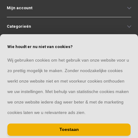
Mijn account
Categorieën
Contact
Wie houdt er nu niet van cookies?
Wij gebruiken cookies om het gebruik van onze website voor u
zo prettig mogelijk te maken. Zonder noodzakelijke cookies
werkt onze website niet en met voorkeur cookies onthouden
© Copyright 2026
we uw instellingen. Met behulp van statistische cookies maken
Overkapping33 | Thuis in overkappingen
we onze website iedere dag weer beter & met de marketing
cookies laten we u relevantere ads zien.
Toestaan