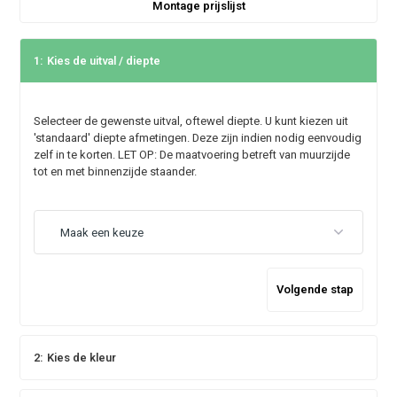
Montage prijslijst
1:
Kies de uitval / diepte
Selecteer de gewenste uitval, oftewel diepte. U kunt kiezen uit
'standaard' diepte afmetingen. Deze zijn indien nodig eenvoudig
zelf in te korten. LET OP: De maatvoering betreft van muurzijde
tot en met binnenzijde staander.
Volgende stap
2:
Kies de kleur