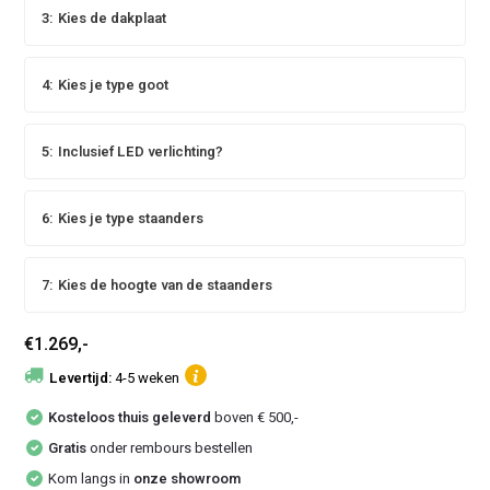
3:
Kies de dakplaat
4:
Kies je type goot
5:
Inclusief LED verlichting?
6:
Kies je type staanders
7:
Kies de hoogte van de staanders
€1.269,-
Levertijd:
4-5 weken
Kosteloos thuis geleverd
boven € 500,-
Gratis
onder rembours bestellen
Kom langs in
onze showroom