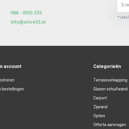
088 - 0555 333
* Lees 
info@store33.nl
jn account
Categorieën
istreren
Terrasoverkapping
n bestellingen
Glazen schuifwand
Carport
Zijwand
Opties
Offerte aanvragen