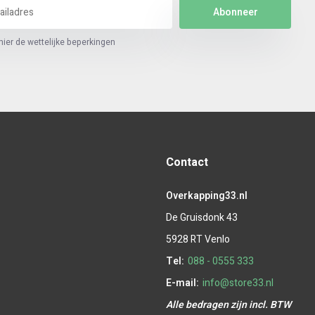
Abonneer
hier de wettelijke beperkingen
Contact
Overkapping33.nl
De Gruisdonk 43
5928 RT Venlo
Tel:
088 - 0555 333
E-mail:
info@store33.nl
Alle bedragen zijn incl. BTW