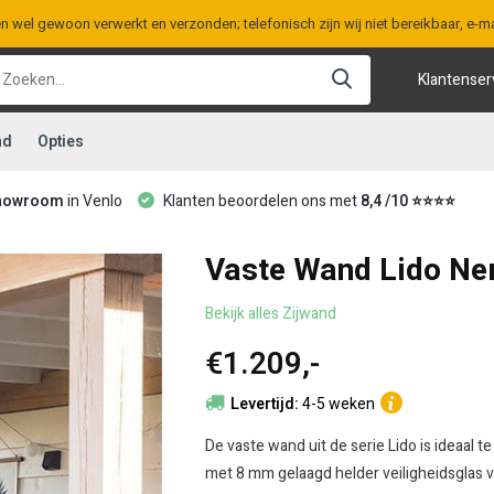
en wel gewoon verwerkt en verzonden; telefonisch zijn wij niet bereikbaar, e
Klantenser
nd
Opties
howroom
in Venlo
Klanten beoordelen ons met
8,4 /10 ⭐⭐⭐⭐
Vaste Wand Lido Ne
Bekijk alles Zijwand
€1.209,-
Levertijd:
4-5 weken
De vaste wand uit de serie Lido is ideaal
met 8 mm gelaagd helder veiligheidsglas 