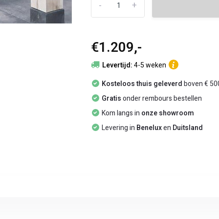
-
+
€1.209,-
Levertijd:
4-5 weken
Kosteloos thuis geleverd
boven € 500
Gratis
onder rembours bestellen
Kom langs in
onze showroom
Levering in
Benelux
en
Duitsland