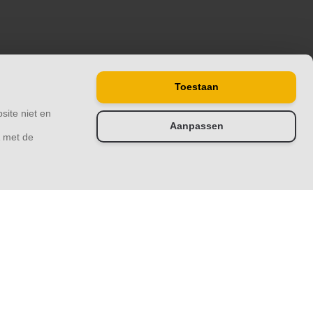
Toestaan
site niet en
Aanpassen
& met de