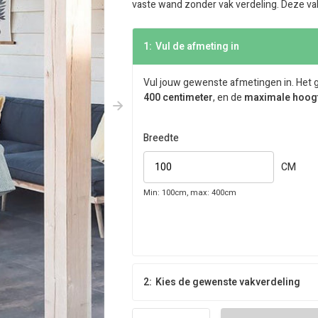
vaste wand zonder vak verdeling. Deze vak
1:
Vul de afmeting in
Vul jouw gewenste afmetingen in. Het 
400 centimeter
, en de
maximale hoog
Breedte
CM
Min: 100cm, max: 400cm
2:
Kies de gewenste vakverdeling