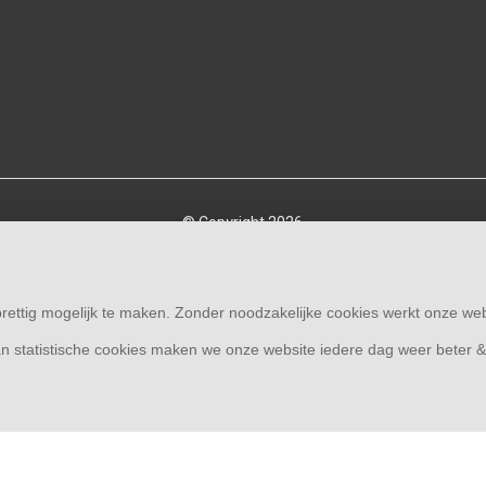
© Copyright 2026
Overkapping33 | Thuis in overkappingen
rettig mogelijk te maken. Zonder noodzakelijke cookies werkt onze web
n statistische cookies maken we onze website iedere dag weer beter 