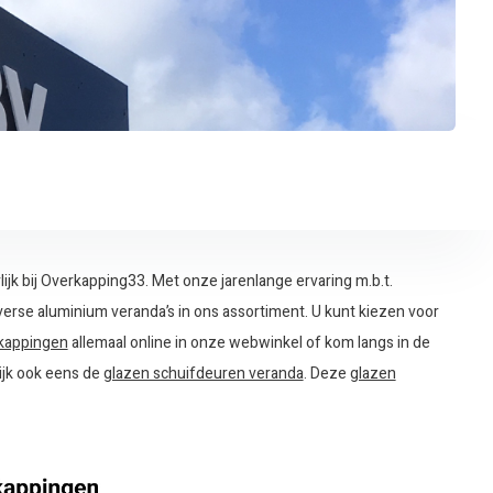
lijk bij Overkapping33. Met onze jarenlange ervaring m.b.t.
erse aluminium veranda’s in ons assortiment. U kunt kiezen voor
rkappingen
allemaal online in onze webwinkel of kom langs in de
ijk ook eens de
glazen schuifdeuren veranda
. Deze
glazen