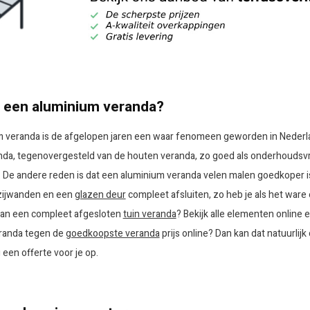
een aluminium veranda?
 veranda is de afgelopen jaren een waar fenomeen geworden in Nederla
nda, tegenovergesteld van de houten veranda, zo goed als onderhoudsvri
 De andere reden is dat een aluminium veranda velen malen goedkoper 
zijwanden en een
glazen deur
compleet afsluiten, zo heb je als het war
van een compleet afgesloten
tuin veranda
? Bekijk alle elementen online 
randa tegen de
goedkoopste veranda
prijs online? Dan kan dat natuurl
 een offerte voor je op.