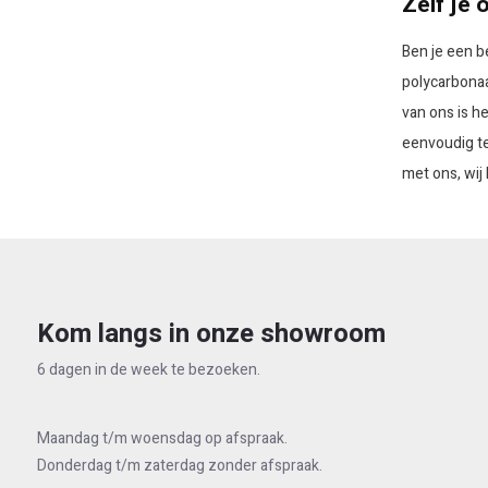
Zelf je
Ben je een b
polycarbona
van ons is 
eenvoudig te
met ons, wij 
Kom langs in onze showroom
6 dagen in de week te bezoeken.
Maandag t/m woensdag op afspraak.
Donderdag t/m zaterdag zonder afspraak.