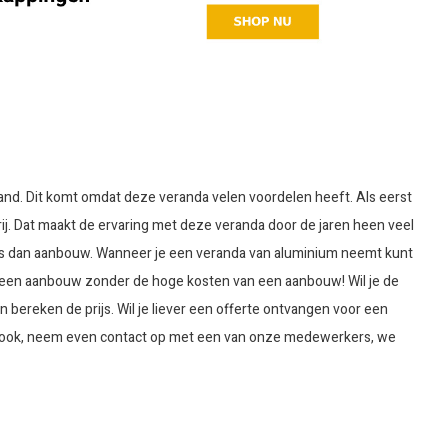
nd. Dit komt omdat deze veranda velen voordelen heeft. Als eerst
j. Dat maakt de ervaring met deze veranda door de jaren heen veel
is dan aanbouw. Wanneer je een veranda van aluminium neemt kunt
e een aanbouw zonder de hoge kosten van een aanbouw! Wil je de
en bereken de prijs. Wil je liever een offerte ontvangen voor een
ijk ook, neem even contact op met een van onze medewerkers, we