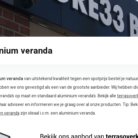
nium veranda
um veranda
van uitstekend kwaliteit tegen een spotprijs bestel je natuur
ben we ons gevestigd als een van de grootste aanbieder. Wij hebben div
randa’s op maat en standaard aluminium veranda’s. Bekijk alle
terrasove
ar adviseer en informeren we je graag over al onze producten. Tip: Bek
n veranda
zijn ideaal i.c.m. een aluminium veranda.