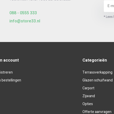
088 - 0555 333
* Lees 
info@store33.nl
jn account
Categorieën
istreren
Terrasoverkapping
n bestellingen
Glazen schuifwand
Carport
Zijwand
Opties
Offerte aanvragen