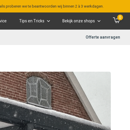
-mails proberen we te beantwoorden wij binnen 2 à 3 werkdagen.
0
vice
Tips en Tricks
Bekijk onze shops
Offerte aanvragen