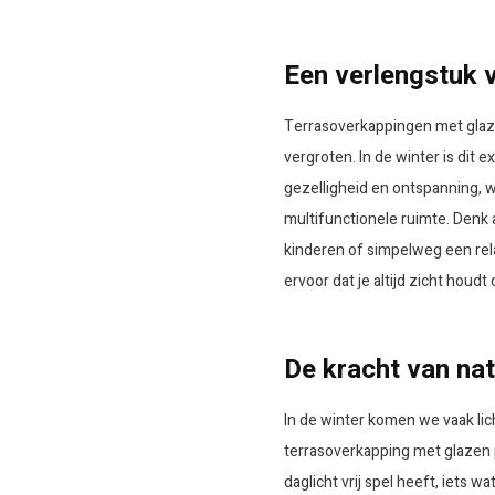
Een verlengstuk v
Terrasoverkappingen met glaze
vergroten. In de winter is dit
gezelligheid en ontspanning, w
multifunctionele ruimte. Denk 
kinderen of simpelweg een rel
ervoor dat je altijd zicht houd
De kracht van nat
In de winter komen we vaak lich
terrasoverkapping met glazen pa
daglicht vrij spel heeft, iets w