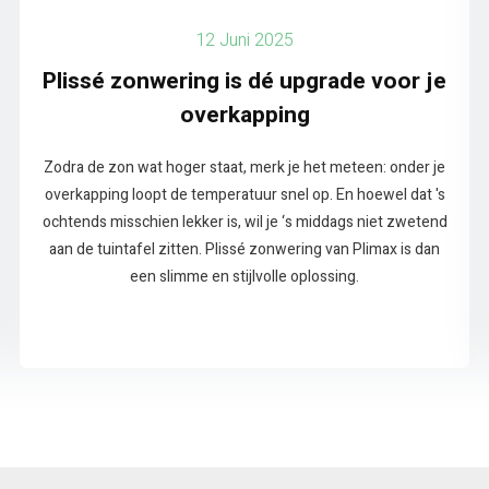
12 Juni 2025
Plissé zonwering is dé upgrade voor je
overkapping
Zodra de zon wat hoger staat, merk je het meteen: onder je
overkapping loopt de temperatuur snel op. En hoewel dat 's
ochtends misschien lekker is, wil je ‘s middags niet zwetend
aan de tuintafel zitten. Plissé zonwering van Plimax is dan
een slimme en stijlvolle oplossing.