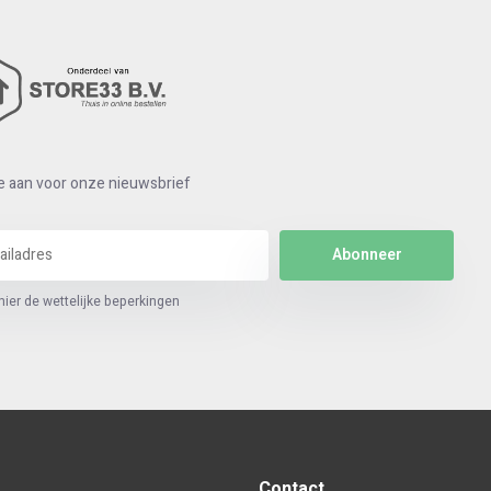
e aan voor onze nieuwsbrief
Abonneer
hier de wettelijke beperkingen
Contact