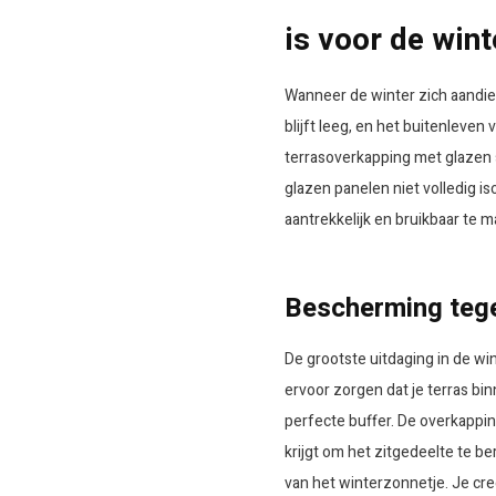
is voor de wi
Wanneer de winter zich aandien
blijft leeg, en het buitenleven
terrasoverkapping met glazen 
glazen panelen niet volledig is
aantrekkelijk en bruikbaar te 
Bescherming teg
De grootste uitdaging in de wi
ervoor zorgen dat je terras b
perfecte buffer. De overkappi
krijgt om het zitgedeelte te be
van het winterzonnetje. Je cre