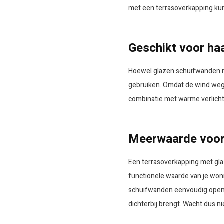
met een terrasoverkapping kun j
Geschikt voor haa
Hoewel glazen schuifwanden ni
gebruiken. Omdat de wind wegbl
combinatie met warme verlichti
Meerwaarde voor j
Een terrasoverkapping met glaz
functionele waarde van je wonin
schuifwanden eenvoudig open en 
dichterbij brengt. Wacht dus n