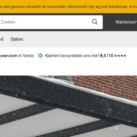
en wel gewoon verwerkt en verzonden; telefonisch zijn wij niet bereikbaar, e
Klantenser
nd
Opties
howroom
in Venlo
Klanten beoordelen ons met
8,4 /10 ⭐⭐⭐⭐