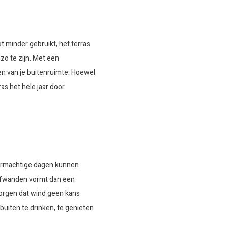
t minder gebruikt, het terras
 zo te zijn. Met een
n van je buitenruimte. Hoewel
as het hele jaar door
stormachtige dagen kunnen
uifwanden vormt dan een
zorgen dat wind geen kans
buiten te drinken, te genieten