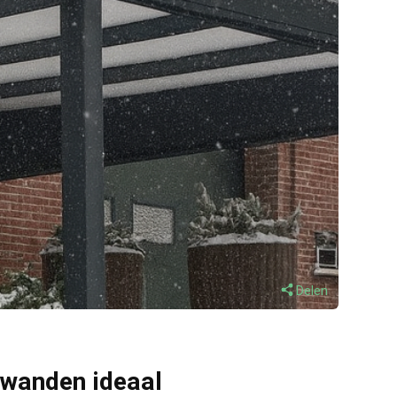
Delen
fwanden ideaal